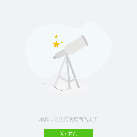
糟糕，你访问的页面飞走了
返回首页