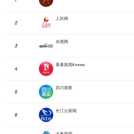
人民网
2
央视网
3
看看新闻Knews
4
四川观察
5
长江云新闻
6
大象新闻