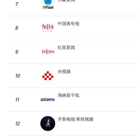
7
中国青年报
8
红星新闻
9
央视频
10
海峡新干线
11
齐鲁晚报·果然视频
12