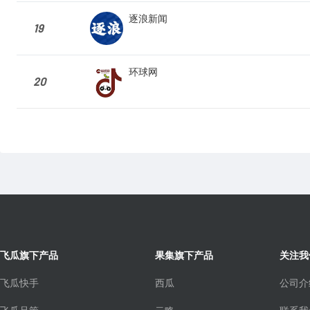
逐浪新闻
19
环球网
20
飞瓜旗下产品
果集旗下产品
关注我
飞瓜快手
西瓜
公司介