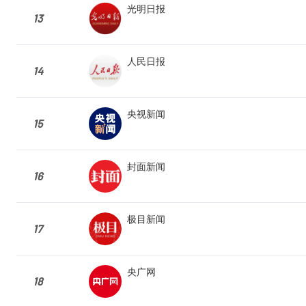
光明日报
13
人民日报
14
央视新闻
15
封面新闻
16
极目新闻
17
央广网
18