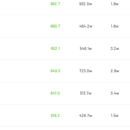
862.7
932.0w
1.9w
860.7
464.2w
1.8w
852.1
548.1w
3.2w
849.3
723.0w
2.8w
847.0
313.7w
3.4w
819.2
426.7w
1.5w