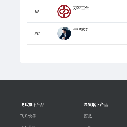
万家基金
19
牛得林奇
20
飞瓜旗下产品
果集旗下产品
飞瓜快手
西瓜