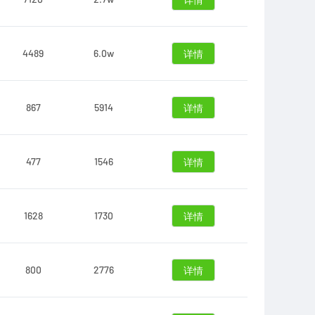
详情
4489
6.0w
详情
867
5914
详情
477
1546
详情
1628
1730
详情
800
2776
详情