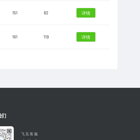
151
82
详情
161
119
详情
我们
飞瓜客服