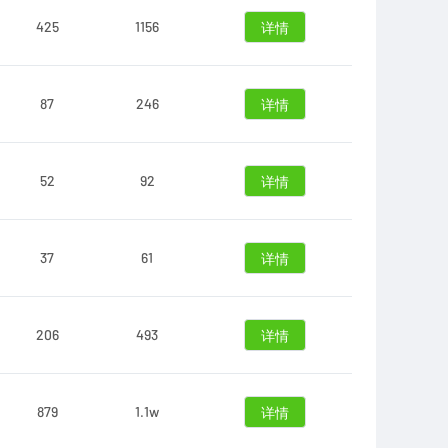
425
1156
详情
87
246
详情
52
92
详情
37
61
详情
206
493
详情
879
1.1w
详情