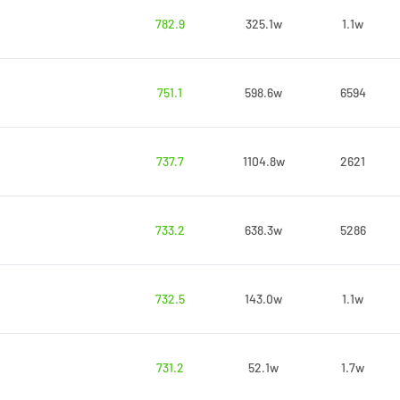
782.9
325.1w
1.1w
751.1
598.6w
6594
737.7
1104.8w
2621
733.2
638.3w
5286
732.5
143.0w
1.1w
731.2
52.1w
1.7w