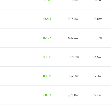
954.1
517.9w
5.0w
925.3
497.3w
11.9w
890.0
1509.1w
3.5w
869.9
804.7w
2.1w
867.7
909.0w
2.8w