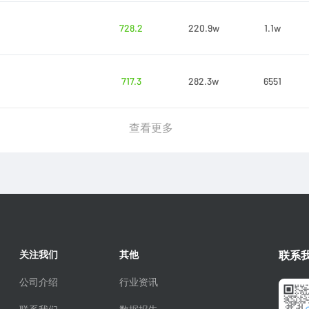
728.2
220.9w
1.1w
717.3
282.3w
6551
查看更多
关注我们
其他
联系
公司介绍
行业资讯