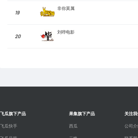
非你莫属
19
刘哔电影
20
飞瓜旗下产品
果集旗下产品
关注我
飞瓜快手
西瓜
公司介