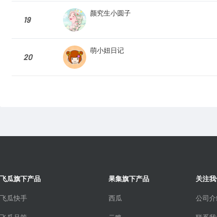
颜究生小圆子
19
萌小妞日记
20
飞瓜旗下产品
果集旗下产品
关注我
飞瓜快手
西瓜
公司介