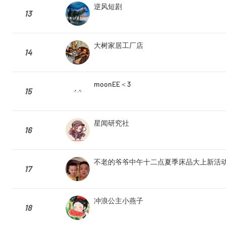
逆风短剧
13
大树家居工厂店
14
moonEE＜3
15
星闻研究社
16
不老的爷爷中午十二点夏季床品大上新活
17
冲浪公主小燕子
18