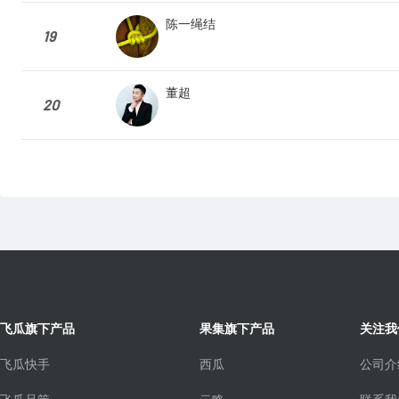
陈一绳结
19
董超
20
飞瓜旗下产品
果集旗下产品
关注我
飞瓜快手
西瓜
公司介