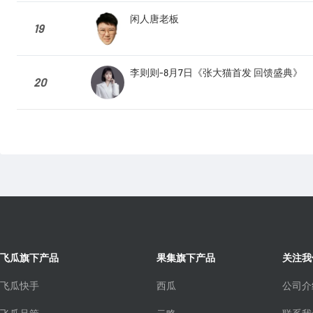
闲人唐老板
19
李则则-8月7日《张大猫首发 回馈盛典》
20
飞瓜旗下产品
果集旗下产品
关注我
飞瓜快手
西瓜
公司介