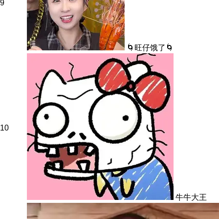
9
🌀旺仔饿了🌀
10
牛牛大王