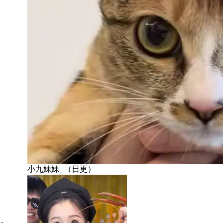
小九妹妹_（日更）