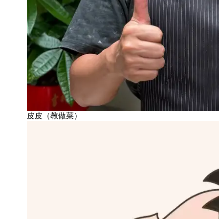
皮皮（教做菜）