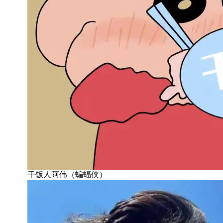
干饭人阿伟（蝙蝠侠）