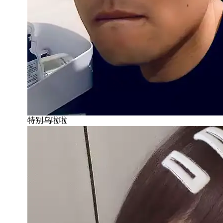
特别乌啦啦