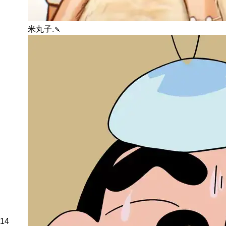
米丸子.🍡
14