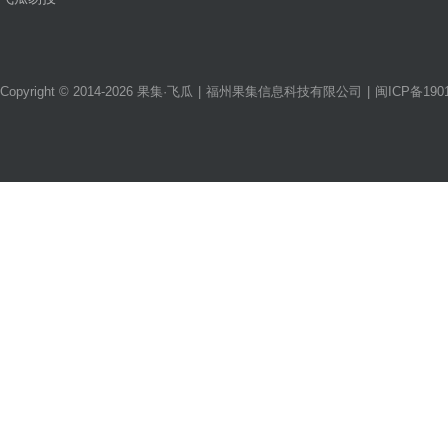
Copyright © 2014-2026 果集·飞瓜
|
福州果集信息科技有限公司
|
闽ICP备1901