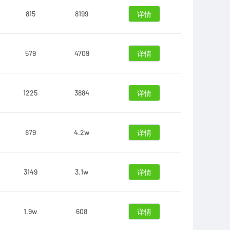
815
8199
详情
579
4709
详情
1225
3884
详情
879
4.2w
详情
3149
3.1w
详情
1.9w
608
详情