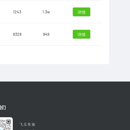
1243
1.3w
详情
6328
949
详情
我们
飞瓜客服