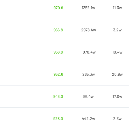
970.9
1352.1w
11.3w
966.8
2978.4w
3.2w
956.8
1070.4w
10.4w
952.6
285.3w
20.9w
948.0
86.4w
17.0w
925.0
442.2w
2.3w