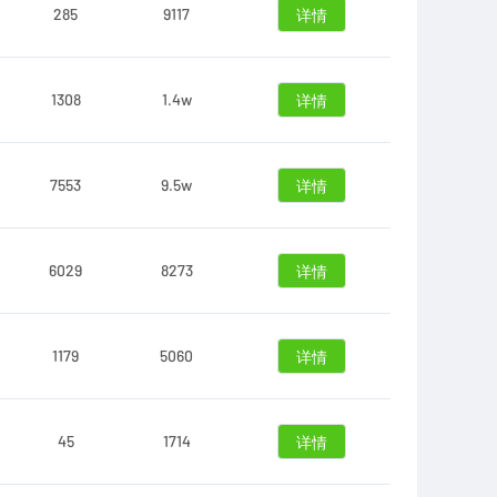
285
9117
详情
1308
1.4w
详情
7553
9.5w
详情
6029
8273
详情
1179
5060
详情
45
1714
详情