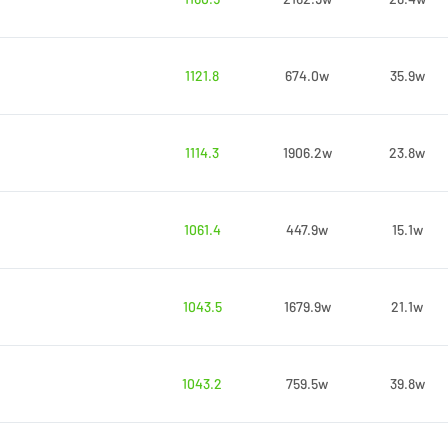
1121.8
674.0w
35.9w
1114.3
1906.2w
23.8w
1061.4
447.9w
15.1w
1043.5
1679.9w
21.1w
1043.2
759.5w
39.8w