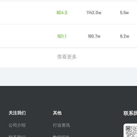
924.3
1142.0w
5.5w
921.1
160.7w
6.2w
查看更多
关注我们
其他
联系
公司介绍
行业资讯