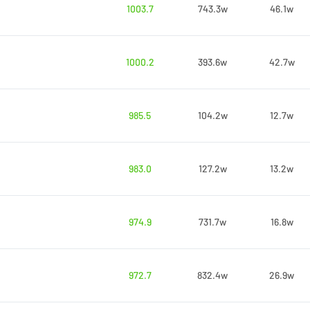
1003.7
743.3w
46.1w
1000.2
393.6w
42.7w
985.5
104.2w
12.7w
983.0
127.2w
13.2w
974.9
731.7w
16.8w
972.7
832.4w
26.9w