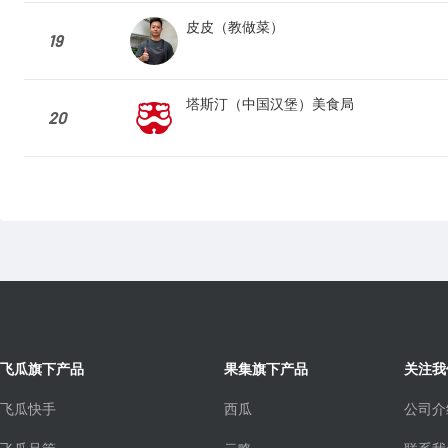
皮皮（教做菜）
19
塔斯汀（中国汉堡）美食局
20
飞瓜旗下产品
果集旗下产品
关注我
飞瓜快手
西瓜
公司介