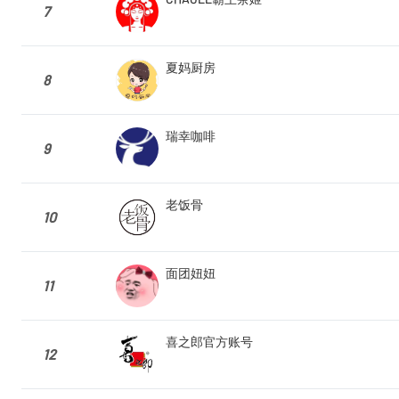
7
夏妈厨房
8
瑞幸咖啡
9
老饭骨
10
面团妞妞
11
喜之郎官方账号
12