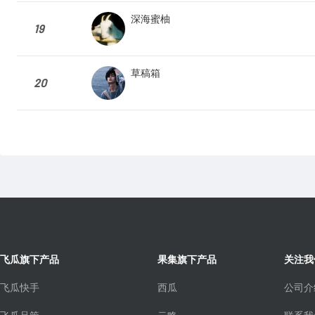
深海蜜柚
19
草稿箱
20
飞瓜旗下产品
果集旗下产品
关注我
飞瓜快手
西瓜
公司介