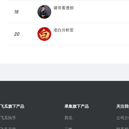
璐哥看透彻
19
老白分析室
20
飞瓜旗下产品
果集旗下产品
关注我
飞瓜快手
西瓜
公司介