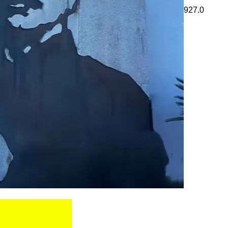
927.0