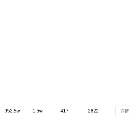
952.5w
1.5w
417
2622
详情