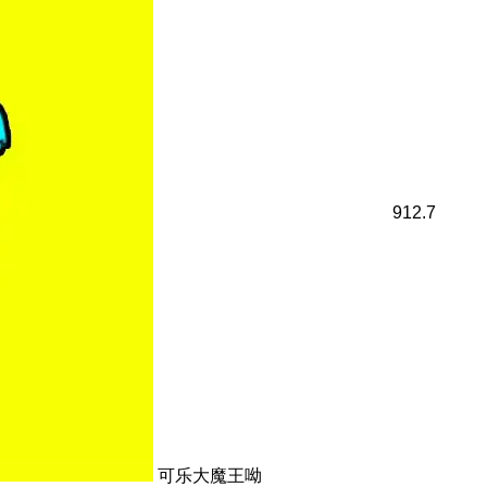
912.7
可乐大魔王呦