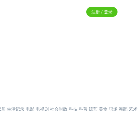
注册 / 登录
家居
生活记录
电影
电视剧
社会时政
科技
科普
综艺
美食
职场
舞蹈
艺术