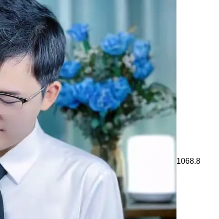
1068.8