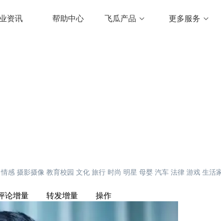
业资讯
帮助中心
飞瓜产品
更多服务
情感
摄影摄像
教育校园
文化
旅行
时尚
明星
母婴
汽车
法律
游戏
生活
评论增量
转发增量
操作