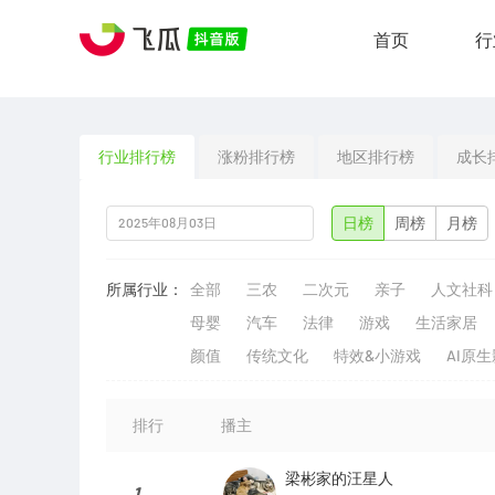
首页
行
行业排行榜
涨粉排行榜
地区排行榜
成长
日榜
周榜
月榜
所属行业：
全部
三农
二次元
亲子
人文社科
母婴
汽车
法律
游戏
生活家居
颜值
传统文化
特效&小游戏
AI原
排行
播主
梁彬家的汪星人
1