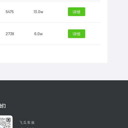
5475
13.0w
详情
2738
6.0w
详情
我们
飞瓜客服