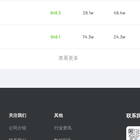
948.3
29.1w
49.4w
948.1
74.3w
24.3w
查看更多
关注我们
其他
联系
公司介绍
行业资讯