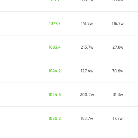
1077.7
141.7w
115.7w
1063.4
213.7w
27.6w
1044.2
127.4w
70.9w
1024.6
300.2w
31.3w
1020.2
158.7w
17.7w