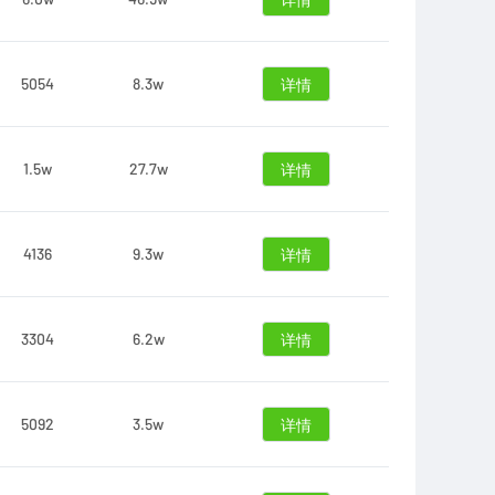
详情
5054
8.3w
详情
1.5w
27.7w
详情
4136
9.3w
详情
3304
6.2w
详情
5092
3.5w
详情