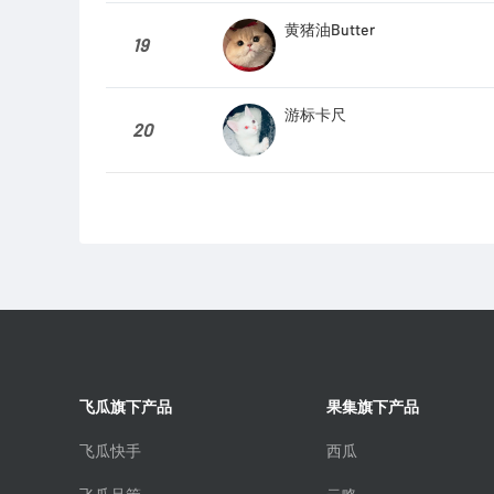
黄猪油Butter
19
游标卡尺
20
飞瓜旗下产品
果集旗下产品
飞瓜快手
西瓜