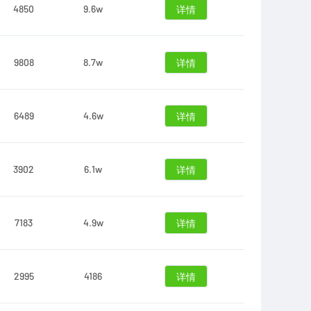
4850
9.6w
详情
9808
8.7w
详情
6489
4.6w
详情
3902
6.1w
详情
7183
4.9w
详情
2995
4186
详情