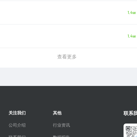
1.4w
1.4w
查看更多
关注我们
其他
联系
公司介绍
行业资讯