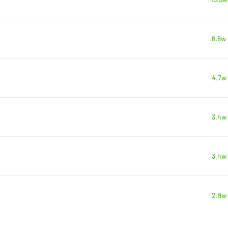
6.6w
4.7w
3.4w
3.4w
2.9w