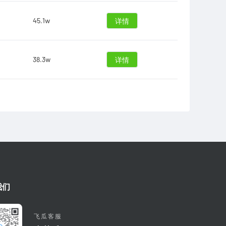
45.1w
详情
38.3w
详情
我们
飞瓜客服