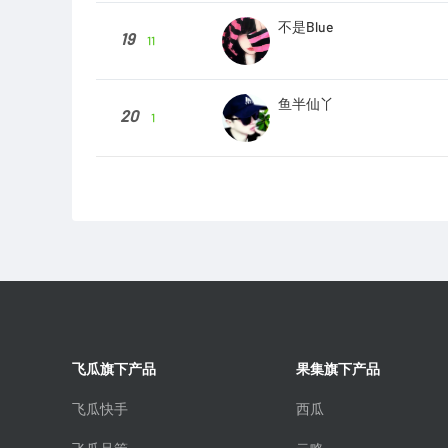
不是Blue
19
11
鱼半仙丫
20
1
飞瓜旗下产品
果集旗下产品
飞瓜快手
西瓜