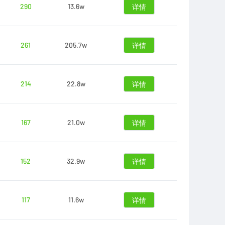
290
13.6w
详情
261
205.7w
详情
214
22.8w
详情
167
21.0w
详情
152
32.9w
详情
117
11.6w
详情