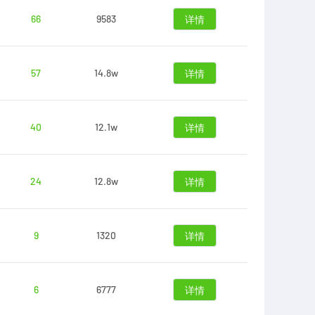
66
9583
详情
57
14.8w
详情
40
12.1w
详情
24
12.8w
详情
9
1320
详情
6
6777
详情