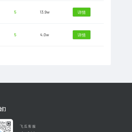
5
13.9w
详情
5
4.0w
详情
我们
飞瓜客服