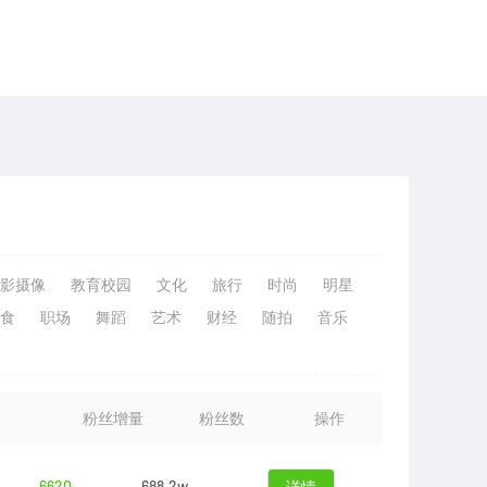
影摄像
教育校园
文化
旅行
时尚
明星
食
职场
舞蹈
艺术
财经
随拍
音乐
粉丝增量
粉丝数
操作
6620
688.2w