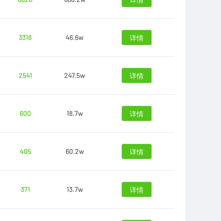
详情
3318
46.6w
详情
2541
247.5w
详情
600
18.7w
详情
405
60.2w
详情
371
13.7w
详情