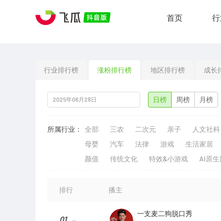
首页
行
行业排行榜
涨粉排行榜
地区排行榜
成长
日榜
周榜
月榜
所属行业：
全部
三农
二次元
亲子
人文社科
母婴
汽车
法律
游戏
生活家居
颜值
传统文化
特效&小游戏
AI原
排行
播主
一支麦二狗脱口秀
01
--