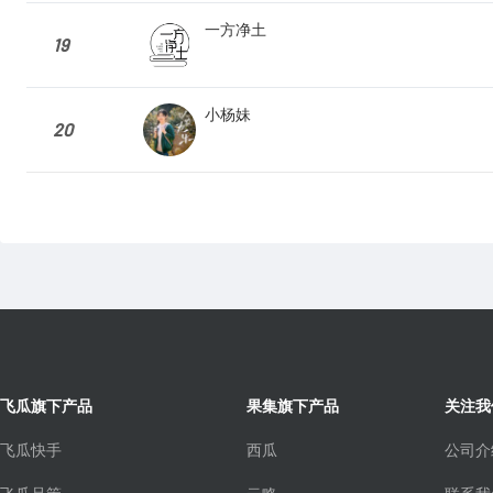
一方净土
19
小杨妹
20
飞瓜旗下产品
果集旗下产品
关注我
飞瓜快手
西瓜
公司介