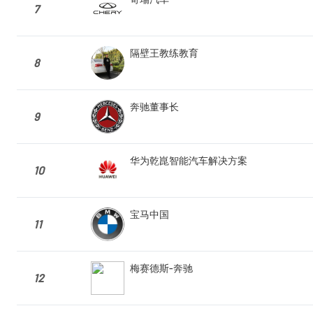
7
隔壁王教练教育
8
奔驰董事长
9
华为乾崑智能汽车解决方案
10
宝马中国
11
梅赛德斯-奔驰
12