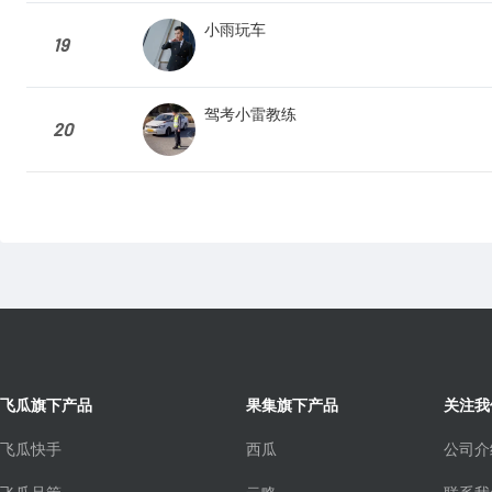
小雨玩车
19
驾考小雷教练
20
飞瓜旗下产品
果集旗下产品
关注我
飞瓜快手
西瓜
公司介