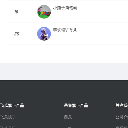
小燕子简笔画
19
李玫瑾讲育儿
20
飞瓜旗下产品
果集旗下产品
关注我
飞瓜快手
西瓜
公司介