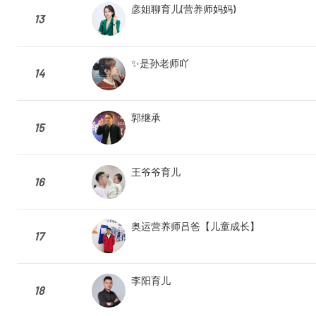
彦姐聊育儿(营养师妈妈)
13
✨是孙老师吖
14
郭继承
15
王爷爷育儿
16
奥运营养师吕爸【儿童成长】
17
李阳育儿
18