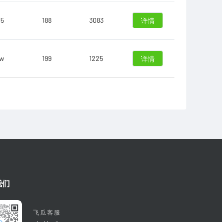
45
188
3083
详情
4w
199
1225
详情
我们
飞瓜客服