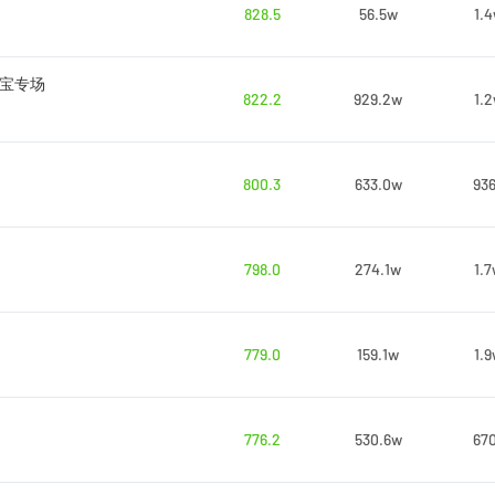
828.5
56.5w
1.
醛宝专场
822.2
929.2w
1.
800.3
633.0w
93
798.0
274.1w
1.
779.0
159.1w
1.
776.2
530.6w
67