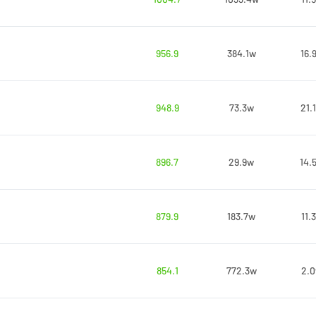
956.9
384.1w
16.
948.9
73.3w
21.
896.7
29.9w
14.
879.9
183.7w
11.
854.1
772.3w
2.