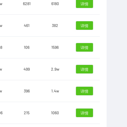
4w
6281
6180
详情
2w
461
382
详情
68
106
1596
详情
7w
499
2.9w
详情
9w
396
1.4w
详情
06
215
1060
详情