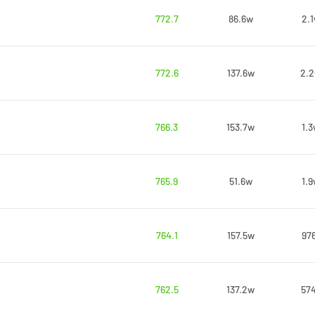
772.7
86.6w
2.
772.6
137.6w
2.
766.3
153.7w
1.
765.9
51.6w
1.
764.1
157.5w
97
762.5
137.2w
57