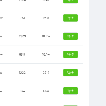
详情
9w
1851
1218
详情
1w
2939
10.7w
详情
5w
8617
10.1w
详情
3w
1222
2719
详情
0w
643
1.3w
详情