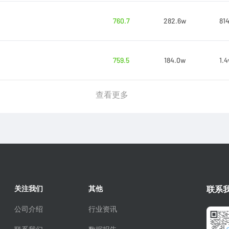
760.7
282.6w
81
759.5
184.0w
1.
查看更多
关注我们
其他
联系
公司介绍
行业资讯