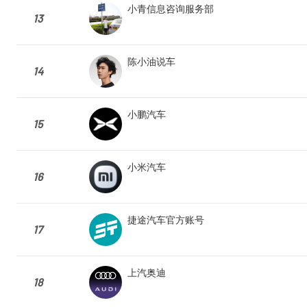
小青信息咨询服务部
13
陈小油说车
14
小鹏汽车
15
小米汽车
16
捷途汽车官方账号
17
上汽奥迪
18