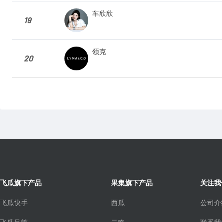
车欣欣
19
领克
20
飞瓜旗下产品
果集旗下产品
关注我
飞瓜快手
西瓜
公司介