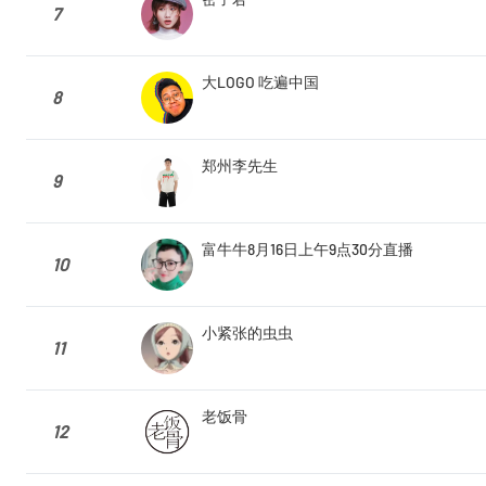
7
大LOGO 吃遍中国
8
郑州李先生
9
富牛牛8月16日上午9点30分直播
10
小紧张的虫虫
11
老饭骨
12