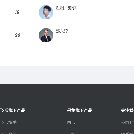
海潮、测评
19
郎永淳
20
飞瓜旗下产品
果集旗下产品
关注我
飞瓜快手
西瓜
公司介