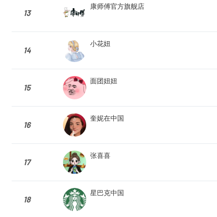
康师傅官方旗舰店
13
小花妞
14
面团妞妞
15
奎妮在中国
16
张喜喜
17
星巴克中国
18