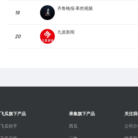
齐鲁晚报·果然视频
19
九派新闻
20
飞瓜旗下产品
果集旗下产品
关注我
飞瓜快手
西瓜
公司介