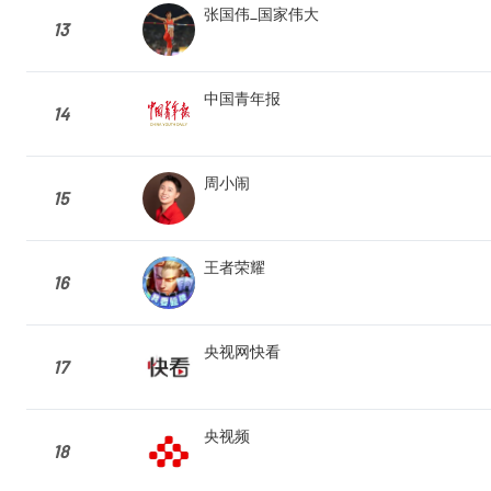
张国伟_国家伟大
13
中国青年报
14
周小闹
15
王者荣耀
16
央视网快看
17
央视频
18