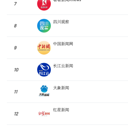
7
四川观察
8
中国新闻网
9
长江云新闻
10
大象新闻
11
红星新闻
12