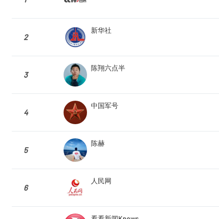
新华社
2
陈翔六点半
3
中国军号
4
陈赫
5
人民网
6
看看新闻Knews