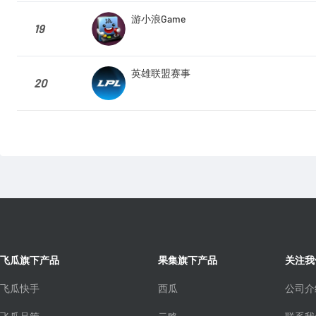
游小浪Game
19
英雄联盟赛事
20
飞瓜旗下产品
果集旗下产品
关注我
飞瓜快手
西瓜
公司介