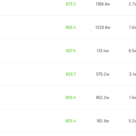
873.2
1368.9w
2.7
850.4
1226.8w
1.0
837.5
113.4w
6.5
828.7
575.2w
3.1
825.4
852.2w
1.5
825.4
162.9w
5.2