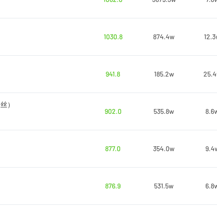
1030.8
874.4w
12.
941.8
185.2w
25.
粉丝）
902.0
535.8w
8.6
877.0
354.0w
9.4
876.9
531.5w
6.8