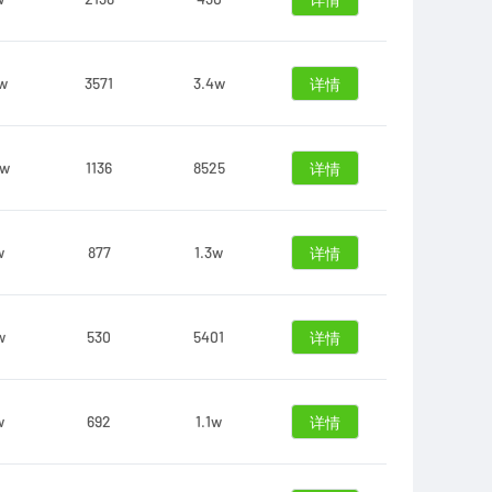
详情
3w
3571
3.4w
详情
4w
1136
8525
详情
w
877
1.3w
详情
w
530
5401
详情
w
692
1.1w
详情