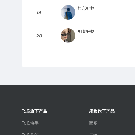
棋彤好物
19
如期好物
20
飞瓜旗下产品
果集旗下产品
飞瓜快手
西瓜