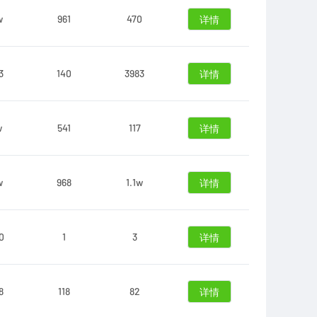
w
961
470
详情
3
140
3983
详情
w
541
117
详情
w
968
1.1w
详情
0
1
3
详情
8
118
82
详情