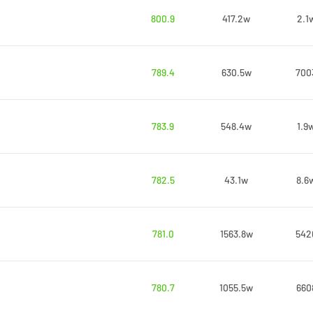
800.9
417.2w
2.1
789.4
630.5w
700
783.9
548.4w
1.9
782.5
43.1w
8.6
781.0
1563.8w
542
780.7
1055.5w
660