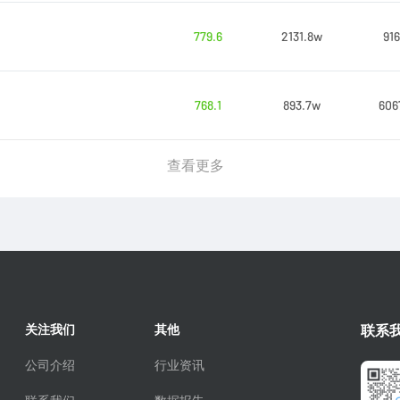
779.6
2131.8w
916
768.1
893.7w
606
查看更多
关注我们
其他
联系
公司介绍
行业资讯