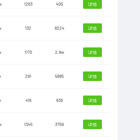
w
1263
405
详情
w
132
8224
详情
w
1170
2.9w
详情
w
291
5885
详情
w
419
639
详情
w
1345
3759
详情