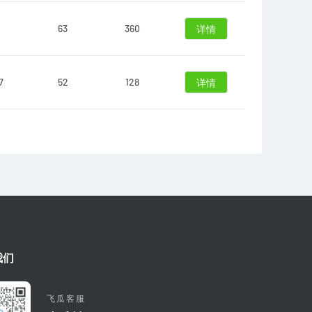
63
360
详情
7
52
128
详情
我们
飞瓜客服