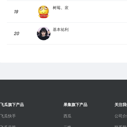
树莓。衮
19
基本祐利
20
飞瓜旗下产品
果集旗下产品
关注我
飞瓜快手
西瓜
公司介