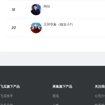
阿任
19
王同学🎤（靓女小7）
20
飞瓜旗下产品
果集旗下产品
关注我
飞瓜快手
西瓜
公司介