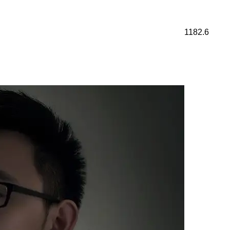
1182.6