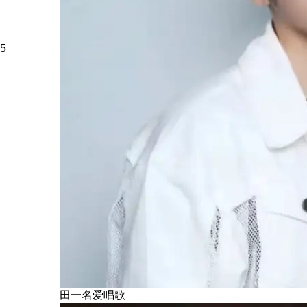
5
田一名爱唱歌