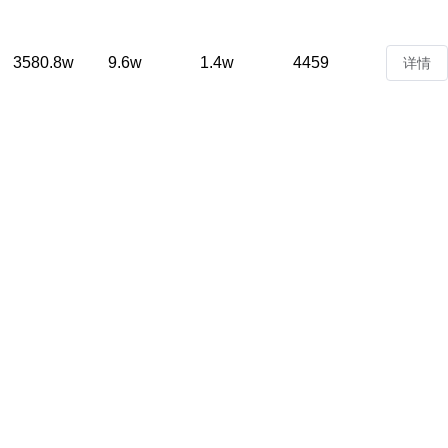
3580.8w
9.6w
1.4w
4459
详情