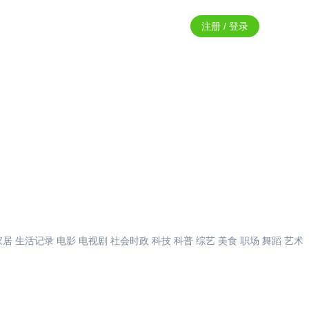
注册 / 登录
家居
生活记录
电影
电视剧
社会时政
科技
科普
综艺
美食
职场
舞蹈
艺术