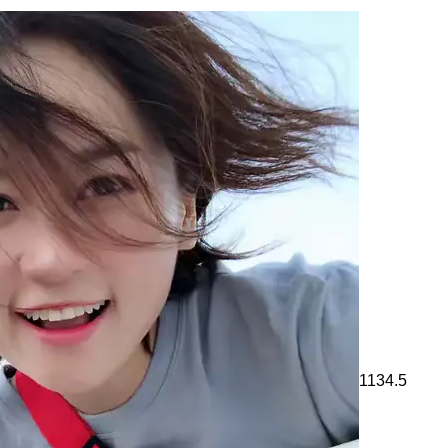
1134.5