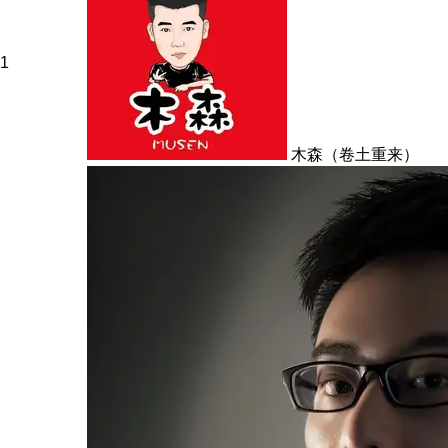
1
木森（卷土重来）