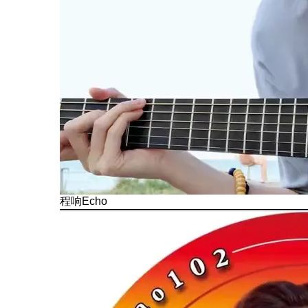
程响Echo