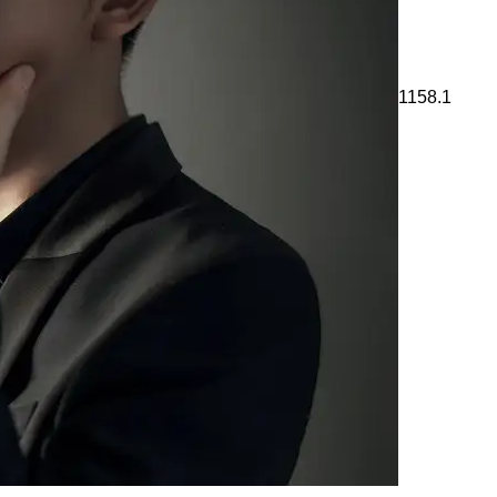
1158.1