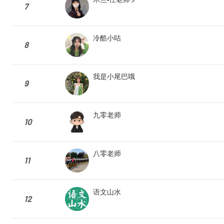
7
冷酷小咕
8
我是小尾巴哦
9
九零老师
10
八零老师
11
语文山水
12