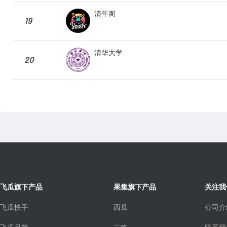
清年阁
19
清华大学
20
飞瓜旗下产品
果集旗下产品
关注我
飞瓜快手
西瓜
公司介