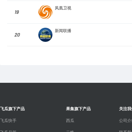
凤凰卫视
19
新闻联播
20
飞瓜旗下产品
果集旗下产品
关注我
飞瓜快手
西瓜
公司介