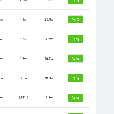
详情
4w
1.1w
23.9w
详情
3w
6676.8
4.2w
详情
0w
1.6w
19.3w
详情
3w
9.5w
36.0w
详情
5w
6551.9
2.8w
详情