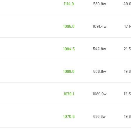
1114.9
580.9w
49.
1095.0
1091.4w
17.
1094.5
544.8w
21.
1088.6
508.8w
19.
1079.1
1089.9w
12.
1070.6
686.6w
19.