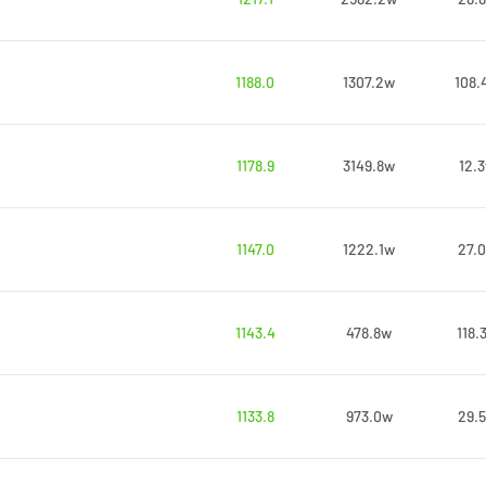
1188.0
1307.2w
108.
1178.9
3149.8w
12.
1147.0
1222.1w
27.
1143.4
478.8w
118.
1133.8
973.0w
29.