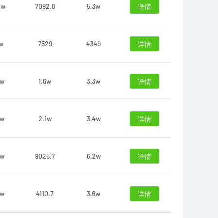
0w
7092.8
5.3w
详情
1w
7529
4349
详情
3w
1.6w
3.3w
详情
8w
2.1w
3.4w
详情
3w
9025.7
6.2w
详情
8w
4110.7
3.6w
详情