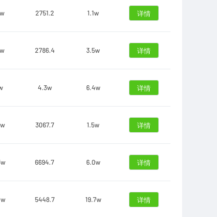
9w
2751.2
1.1w
详情
5w
2786.4
3.5w
详情
w
4.3w
6.4w
详情
2w
3067.7
1.5w
详情
3w
6694.7
6.0w
详情
0w
5448.7
19.7w
详情