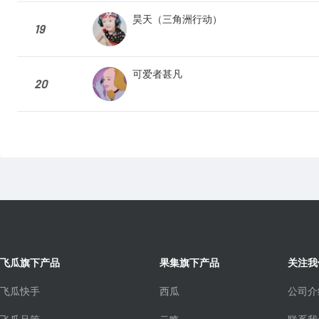
昊天（三角洲行动）
19
可爱者甚凡
20
飞瓜旗下产品
果集旗下产品
关注我
飞瓜快手
西瓜
公司介