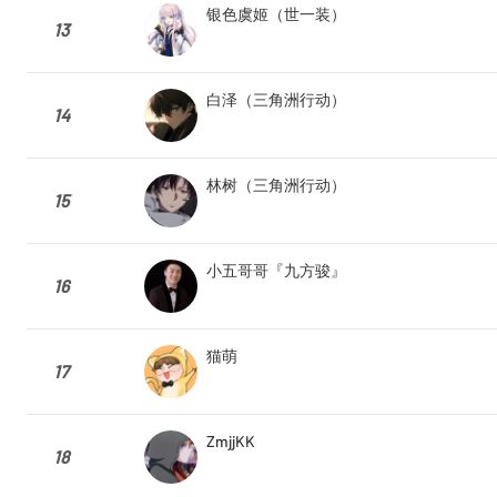
银色虞姬（世一装）
13
白泽（三角洲行动）
14
林树（三角洲行动）
15
小五哥哥『九方骏』
16
猫萌
17
ZmjjKK
18