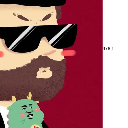
976.1