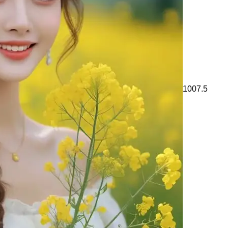
1007.5