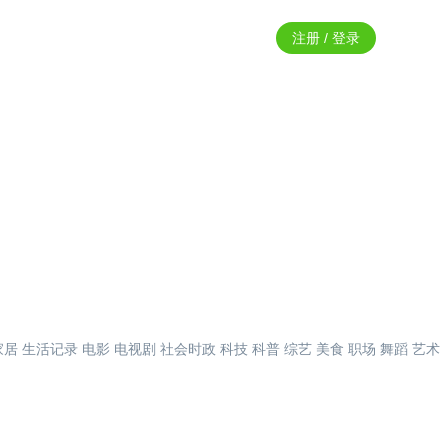
注册 / 登录
家居
生活记录
电影
电视剧
社会时政
科技
科普
综艺
美食
职场
舞蹈
艺术