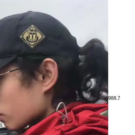
988.7