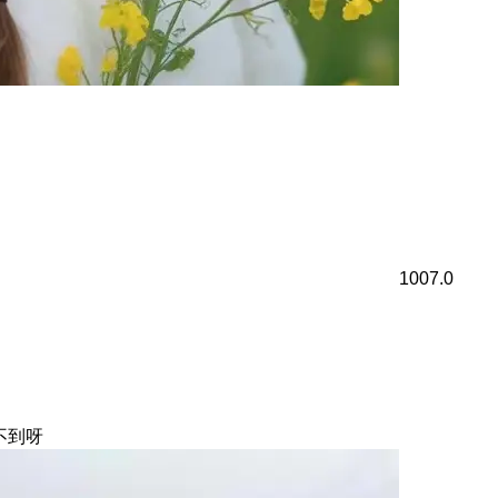
1007.0
不到呀