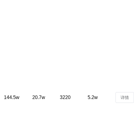
144.5w
20.7w
3220
5.2w
详情