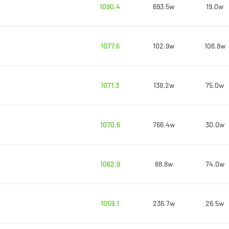
1090.4
693.5w
19.0w
1077.6
102.9w
106.8w
1071.3
138.2w
75.0w
1070.6
766.4w
30.0w
1062.9
88.8w
74.0w
1059.1
236.7w
26.5w