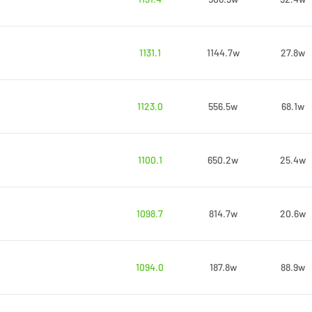
1131.1
1144.7w
27.8w
1123.0
556.5w
68.1w
1100.1
650.2w
25.4w
1098.7
814.7w
20.6w
1094.0
187.8w
88.9w