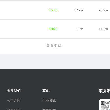
1021.0
57.2w
70.2w
1018.0
61.9w
44.9w
查看更多
关注我们
其他
联系
公司介绍
行业资讯