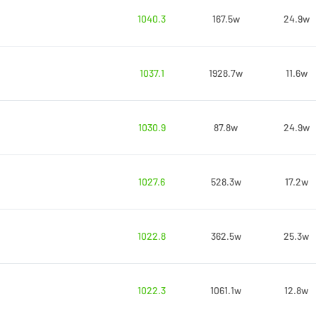
1040.3
167.5w
24.9w
1037.1
1928.7w
11.6w
1030.9
87.8w
24.9w
1027.6
528.3w
17.2w
1022.8
362.5w
25.3w
1022.3
1061.1w
12.8w