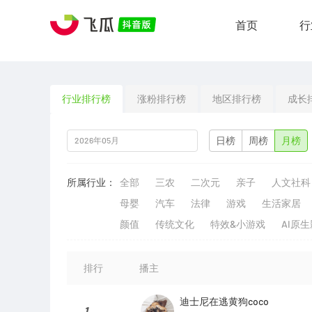
首页
行
行业排行榜
涨粉排行榜
地区排行榜
成长
日榜
周榜
月榜
所属行业：
全部
三农
二次元
亲子
人文社科
母婴
汽车
法律
游戏
生活家居
颜值
传统文化
特效&小游戏
AI原
排行
播主
迪士尼在逃黄狗coco
1