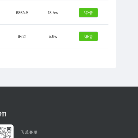
6864.5
18.4w
详情
9421
5.6w
详情
我们
飞瓜客服