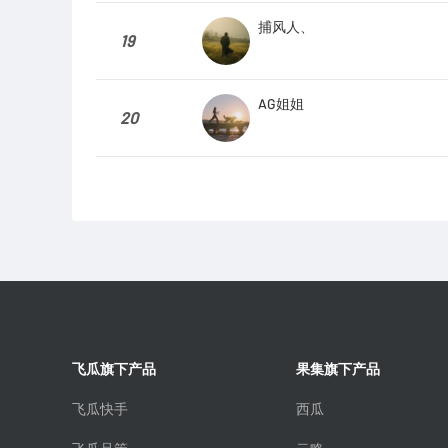
捕风人、
19
AG姐姐
20
飞瓜旗下产品
果集旗下产品
飞瓜快手
西瓜