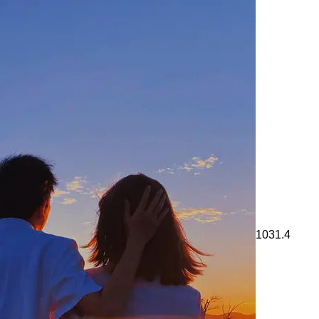
1031.4