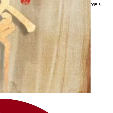
995.5