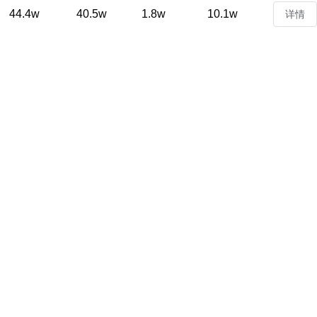
44.4w
40.5w
1.8w
10.1w
详情