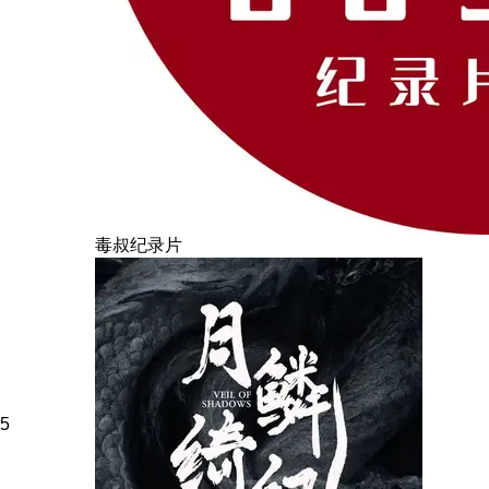
毒叔纪录片
5