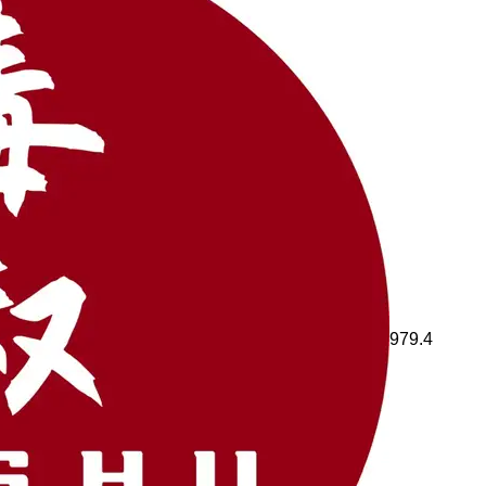
979.4