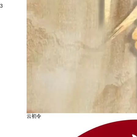
3
云初令