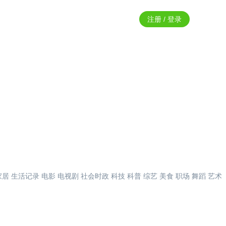
注册 / 登录
家居
生活记录
电影
电视剧
社会时政
科技
科普
综艺
美食
职场
舞蹈
艺术