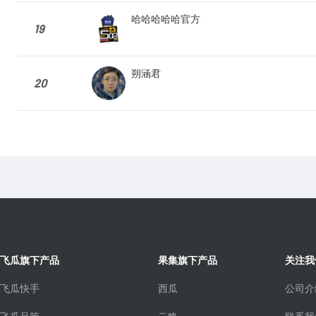
哈哈哈哈哈官方
19
朔涵君
20
飞瓜旗下产品
果集旗下产品
关注我
飞瓜快手
西瓜
公司介