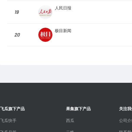
人民日报
19
极目新闻
20
飞瓜旗下产品
果集旗下产品
关注我
飞瓜快手
西瓜
公司介