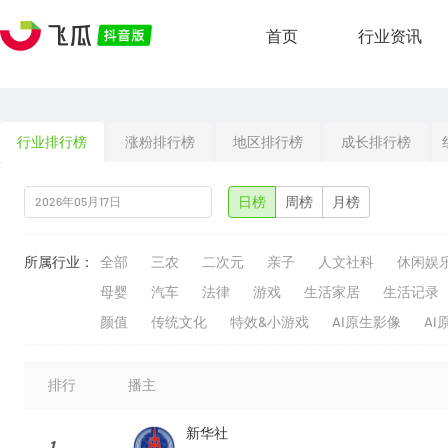
首页
行业资讯
行业排行榜
涨粉排行榜
地区排行榜
成长排行榜
日榜
周榜
月榜
所属行业：
全部
三农
二次元
亲子
人文社科
休闲娱
母婴
汽车
法律
游戏
生活家居
生活记录
颜值
传统文化
特效&小游戏
AI原生影像
AI
排行
播主
新华社
1