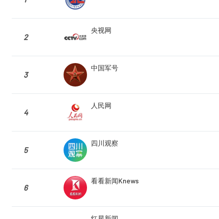
央视网
2
中国军号
3
人民网
4
四川观察
5
看看新闻Knews
6
红星新闻