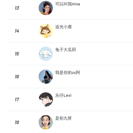
可以叫我nina
13
追光小鹿
14
兔子大瓜田
15
我是你的cc阿
16
乐仔Levi
17
是初九呀
18