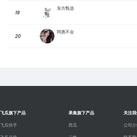
东方甄选
19
阿惠不会
20
飞瓜旗下产品
果集旗下产品
关注我
飞瓜快手
西瓜
公司介