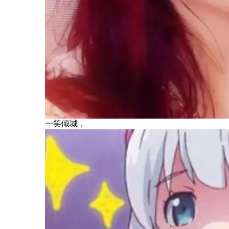
一笑倾城，