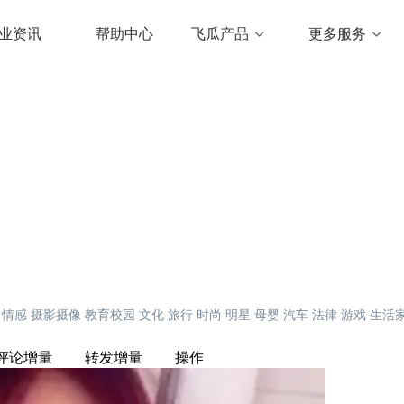
业资讯
帮助中心
飞瓜产品
更多服务
情感
摄影摄像
教育校园
文化
旅行
时尚
明星
母婴
汽车
法律
游戏
生活
评论增量
转发增量
操作