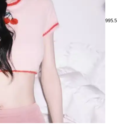
995.5