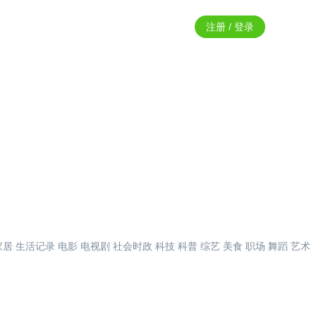
注册 / 登录
家居
生活记录
电影
电视剧
社会时政
科技
科普
综艺
美食
职场
舞蹈
艺术