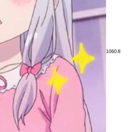
1060.8