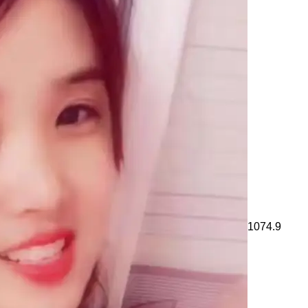
1074.9