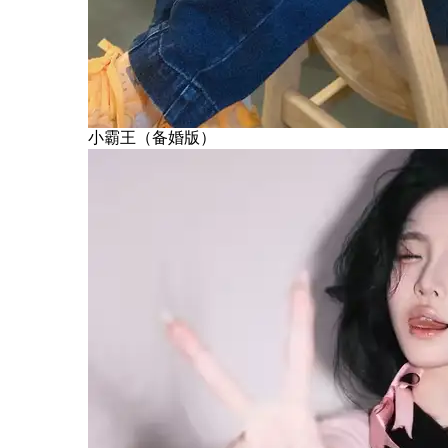
小霸王（备婚版）