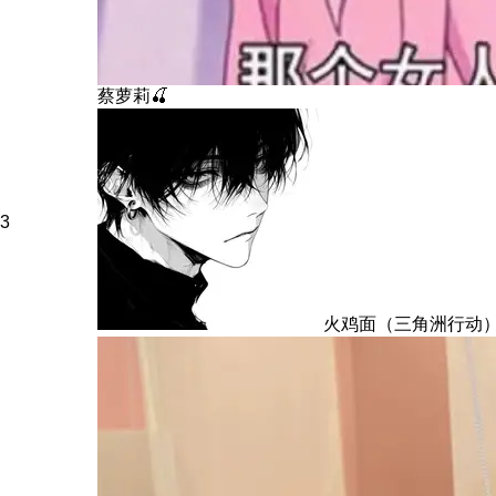
蔡萝莉🍒
3
火鸡面（三角洲行动