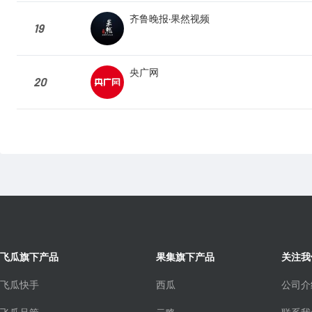
齐鲁晚报·果然视频
19
央广网
20
飞瓜旗下产品
果集旗下产品
关注我
飞瓜快手
西瓜
公司介