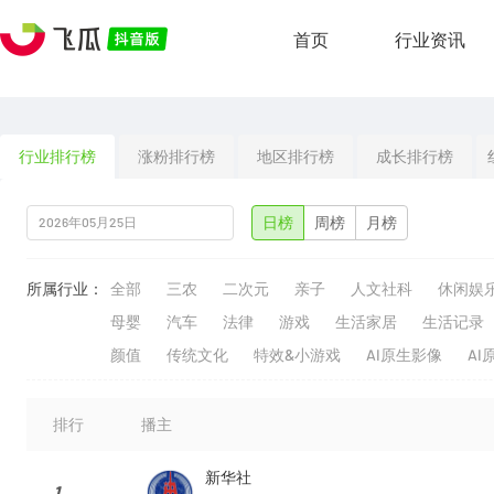
首页
行业资讯
行业排行榜
涨粉排行榜
地区排行榜
成长排行榜
日榜
周榜
月榜
所属行业：
全部
三农
二次元
亲子
人文社科
休闲娱
母婴
汽车
法律
游戏
生活家居
生活记录
颜值
传统文化
特效&小游戏
AI原生影像
AI
排行
播主
新华社
1