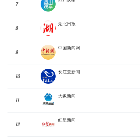
7
湖北日报
8
中国新闻网
9
长江云新闻
10
大象新闻
11
红星新闻
12