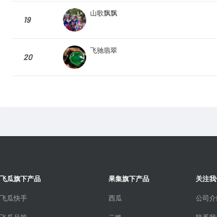
山歌飘飘
19
飞驰翡翠
20
飞瓜旗下产品
果集旗下产品
关注我
飞瓜快手
西瓜
公司介