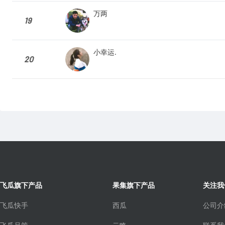
万两
19
小幸运.
20
飞瓜旗下产品
果集旗下产品
关注我
飞瓜快手
西瓜
公司介