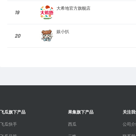
大希地官方旗舰店
19
娱小扒
20
飞瓜旗下产品
果集旗下产品
关注我
飞瓜快手
西瓜
公司介