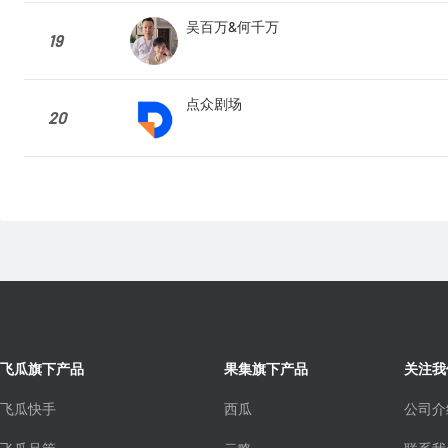
吴百万&何千万
19
点众剧场
20
飞瓜旗下产品
果集旗下产品
关注我
飞瓜快手
西瓜
公司介