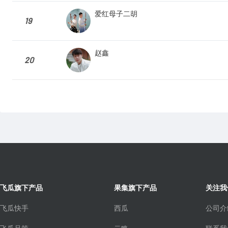
爱红母子二胡
19
赵鑫
20
飞瓜旗下产品
果集旗下产品
关注我
飞瓜快手
西瓜
公司介