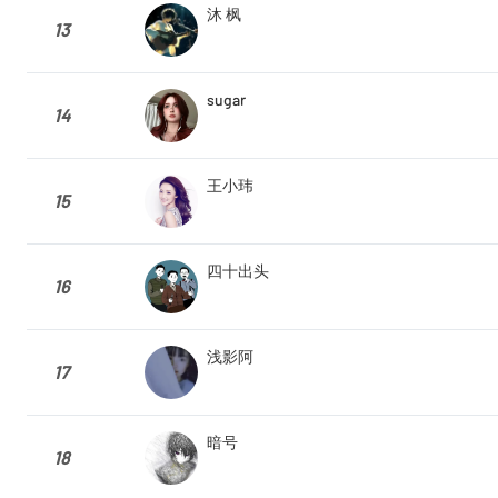
沐 枫
13
sugar
14
王小玮
15
四十出头
16
浅影阿
17
暗号
18