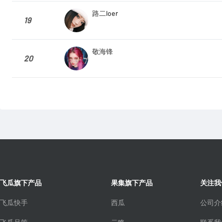
路二loer
19
敬海锋
20
飞瓜旗下产品
果集旗下产品
关注我
飞瓜快手
西瓜
公司介