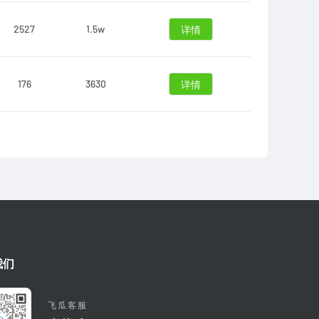
2527
1.5w
详情
176
3630
详情
我们
飞瓜客服