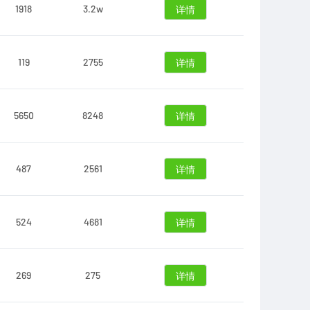
1918
3.2w
详情
119
2755
详情
5650
8248
详情
487
2561
详情
524
4681
详情
269
275
详情