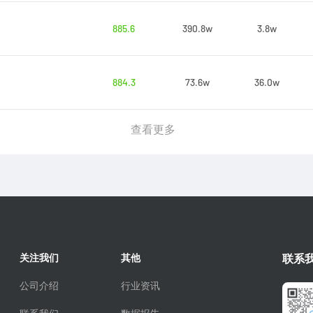
885.6
390.8w
3.8w
884.3
73.6w
36.0w
查看更多
关注我们
其他
联系
公司介绍
行业资讯