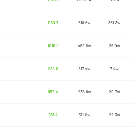
1150.7
518.6w
351.3w
1016.4
462.6w
26.0w
984.6
817.4w
7.4w
952.4
236.8w
20.7w
951.4
511.0w
22.3w