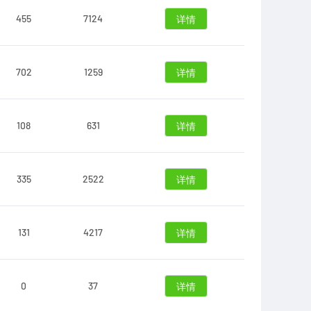
455
7124
详情
702
1259
详情
108
631
详情
335
2522
详情
131
4217
详情
0
37
详情