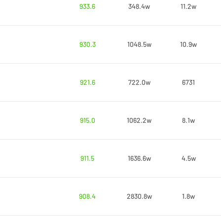
933.6
348.4w
11.2w
930.3
1048.5w
10.9w
921.6
722.0w
6731
915.0
1062.2w
8.1w
911.5
1636.6w
4.5w
908.4
2830.8w
1.8w