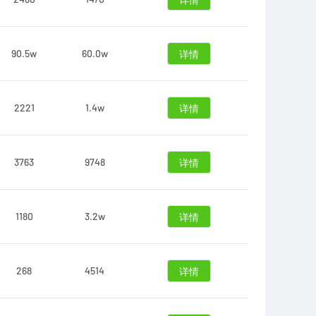
详情
90.5w
60.0w
详情
2221
1.4w
详情
3763
9748
详情
1180
3.2w
详情
268
4514
详情