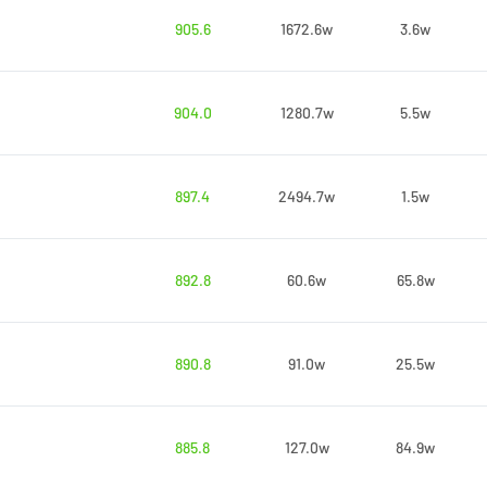
905.6
1672.6w
3.6w
904.0
1280.7w
5.5w
897.4
2494.7w
1.5w
892.8
60.6w
65.8w
890.8
91.0w
25.5w
885.8
127.0w
84.9w