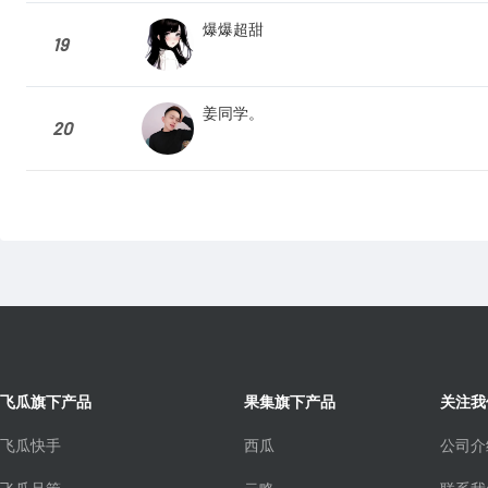
爆爆超甜
19
姜同学。
20
飞瓜旗下产品
果集旗下产品
关注我
飞瓜快手
西瓜
公司介