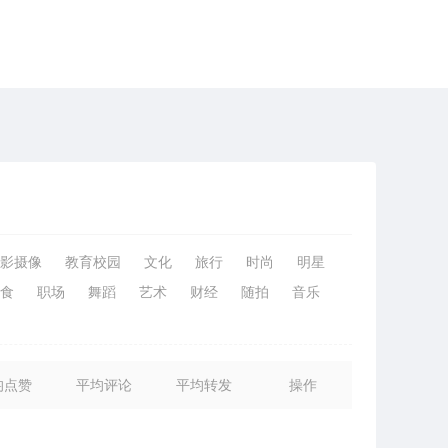
影摄像
教育校园
文化
旅行
时尚
明星
食
职场
舞蹈
艺术
财经
随拍
音乐
均点赞
平均评论
平均转发
操作