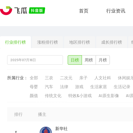
首页
行业资讯
行业排行榜
涨粉排行榜
地区排行榜
成长排行榜
日榜
周榜
月榜
所属行业：
全部
三农
二次元
亲子
人文社科
休闲娱
母婴
汽车
法律
游戏
生活家居
生活记录
颜值
传统文化
特效&小游戏
AI原生影像
AI
排行
播主
新华社
1