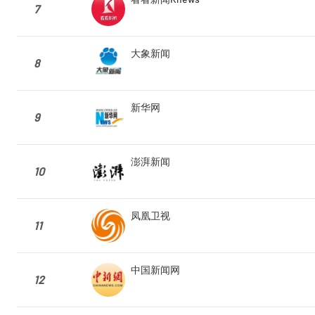
7
大象新闻
8
新华网
9
澎湃新闻
10
凤凰卫视
11
中国新闻网
12