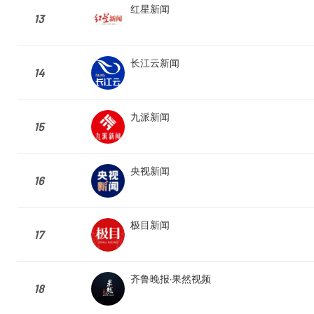
红星新闻
13
长江云新闻
14
九派新闻
15
央视新闻
16
极目新闻
17
齐鲁晚报·果然视频
18