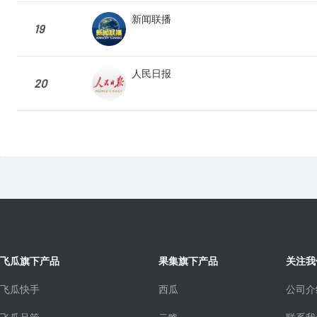
新闻联播
19
人民日报
20
飞瓜旗下产品
果集旗下产品
关注我
飞瓜快手
西瓜
公司介